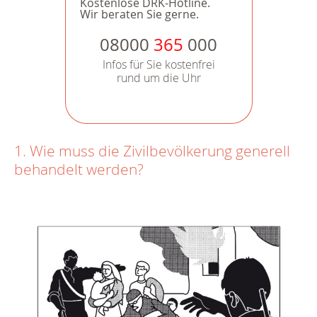
Kostenlose DRK-Hotline.
Wir beraten Sie gerne.
08000
365
000
Infos für Sie kostenfrei
rund um die Uhr
1. Wie muss die Zivilbevölkerung generell
behandelt werden?