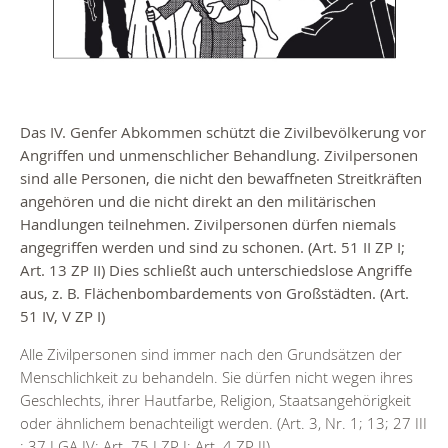
Das IV. Genfer Abkommen schützt die Zivilbevölkerung vor
Angriffen und unmenschlicher Behandlung. Zivilpersonen
sind alle Personen, die nicht den bewaffneten Streitkräften
angehören und die nicht direkt an den militärischen
Handlungen teilnehmen. Zivilpersonen dürfen niemals
angegriffen werden und sind zu schonen. (Art. 51 II ZP I;
Art. 13 ZP II) Dies schließt auch unterschiedslose Angriffe
aus, z. B. Flächenbombardements von Großstädten. (Art.
51 IV, V ZP I)
Alle Zivilpersonen sind immer nach den Grundsätzen der
Menschlichkeit zu behandeln. Sie dürfen nicht wegen ihres
Geschlechts, ihrer Hautfarbe, Religion, Staatsangehörigkeit
oder ähnlichem benachteiligt werden. (Art. 3, Nr. 1; 13; 27 III
; 37 I GA IV; Art. 75 I ZP I; Art. 4 ZP II).