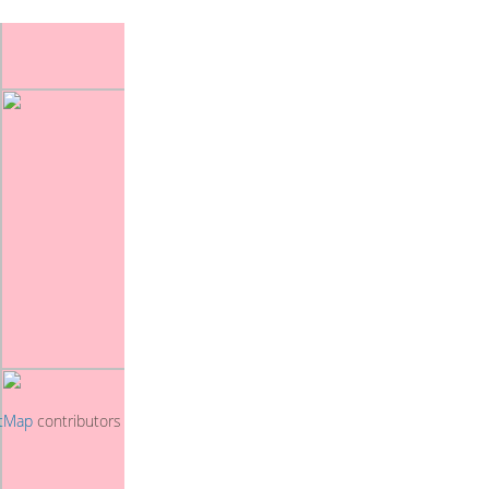
tMap
contributors