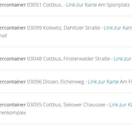
ercontainer
03051 Cottbus, -
Link zur Karte
Am Sportplatz
ercontainer
03099 Kolkwitz, Dahlitzer Straße -
Link zur Kar
hof
ercontainer
03048 Cottbus, Finsterwalder Straße -
Link zur
ercontainer
03096 Dissen, Eichenweg -
Link zur Karte
Am Fr
ercontainer
03055 Cottbus, Sielower Chaussee -
Link zur K
renkomplex