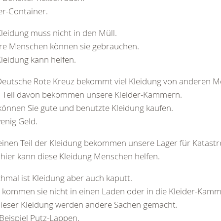
er-Container.
Kleidung muss nicht in den Müll.
re Menschen können sie gebrauchen.
Kleidung kann helfen.
Deutsche Rote Kreuz bekommt viel Kleidung von anderen M
n Teil davon bekommen unsere Kleider-Kammern.
können Sie gute und benutzte Kleidung kaufen.
enig Geld.
inen Teil der Kleidung bekommen unsere Lager für Katast
hier kann diese Kleidung Menschen helfen.
mal ist Kleidung aber auch kaputt.
kommen sie nicht in einen Laden oder in die Kleider-Kamm
ieser Kleidung werden andere Sachen gemacht.
eispiel Putz-Lappen.