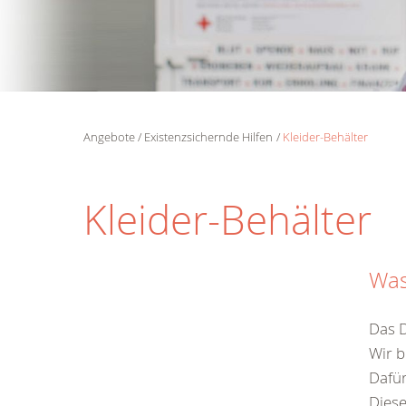
Angebote
Existenzsichernde Hilfen
Kleider-Behälter
Kleider-Behälter
Was
Das D
Wir 
Dafür
Diese