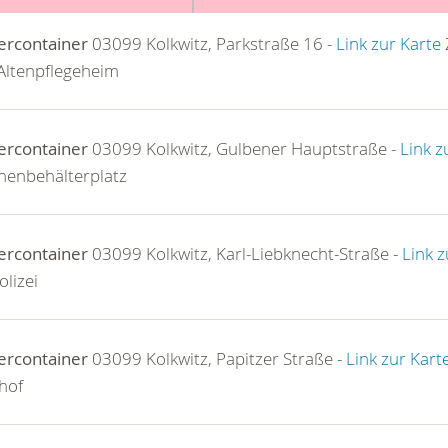
ercontainer
03099 Kolkwitz, Parkstraße 16 -
Link zur Karte
Altenpflegeheim
ercontainer
03099 Kolkwitz, Gulbener Hauptstraße -
Link z
henbehälterplatz
ercontainer
03099 Kolkwitz, Karl-Liebknecht-Straße -
Link z
olizei
ercontainer
03099 Kolkwitz, Papitzer Straße -
Link zur Kart
hof