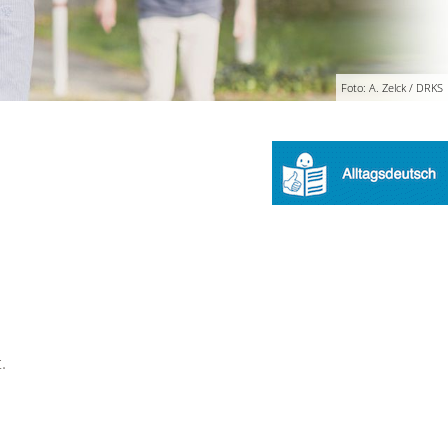
Foto: A. Zelck / DRKS
.