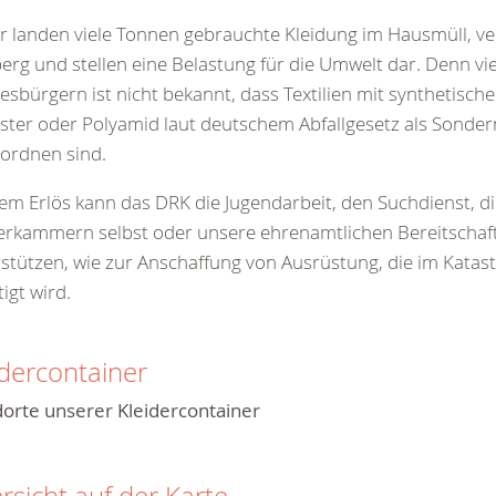
r landen viele Tonnen gebrauchte Kleidung im Hausmüll, v
erg und stellen eine Belastung für die Umwelt dar. Denn vi
sbürgern ist nicht bekannt, dass Textilien mit synthetische
ster oder Polyamid laut deutschem Abfallgesetz als Sonder
ordnen sind.
em Erlös kann das DRK die Jugendarbeit, den Suchdienst, d
erkammern selbst oder unsere ehrenamtlichen Bereitschaf
stützen, wie zur Anschaffung von Ausrüstung, die im Kata
igt wird.
idercontainer
orte unserer Kleidercontainer
rsicht auf der Karte