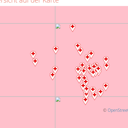
©
OpenStree