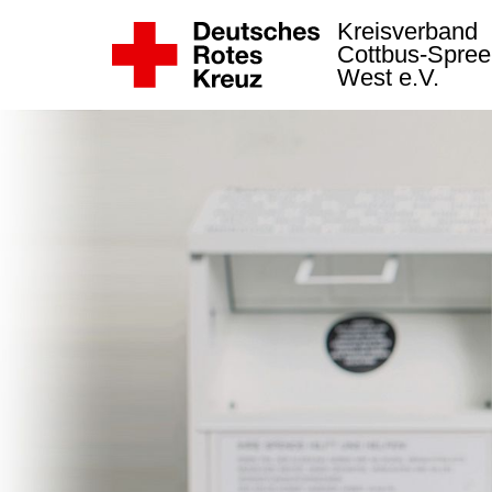
Kreisverband
Cottbus-Spree
West e.V.