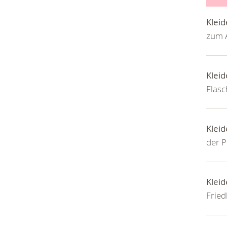
Kleid
zum 
Kleid
Flasc
Kleid
der P
Kleid
Fried