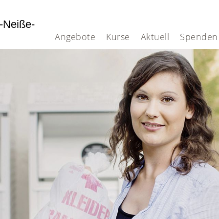
-Neiße-
Angebote
Kurse
Aktuell
Spenden