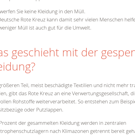
 werfen Sie keine Kleidung in den Müll.
eutsche Rote Kreuz kann damit sehr vielen Menschen helfe
eniger Müll ist auch gut für die Umwelt.
s geschieht mit der gespe
eidung?
rößeren Teil, meist beschädigte Textilien und nicht mehr t
lien, gibt das Rote Kreuz an eine Verwertungsgesellschaft, di
ollen Rohstoffe weiterverarbeitet. So entstehen zum Beisp
itzbezüge oder Putzlappen.
Prozent der gesammelten Kleidung werden in zentralen
trophenschutzlagern nach Klimazonen getrennt bereit geha