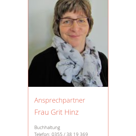
Ansprechpartner
Frau Grit Hinz
Buchhaltung
Telefon: 0355 / 38 19 369