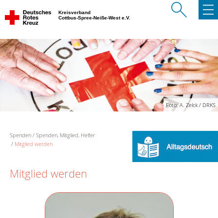
Kreisverband
Cottbus-Spree-Neiße-West e.V.
Foto: A. Zelck / DRKS
Spenden
Spenden, Mitglied, Helfer
Mitglied werden
Mitglied werden