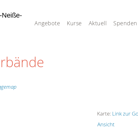
-Neiße-
Angebote
Kurse
Aktuell
Spenden
erbände
Karte:
Link zur G
Ansicht