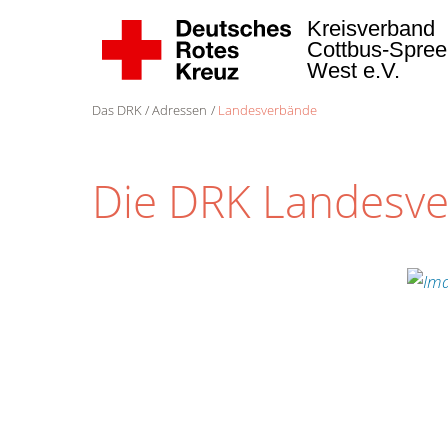
Kreisverband
Cottbus-Spree
West e.V.
Das DRK
Adressen
Landesverbände
Die DRK Landesv