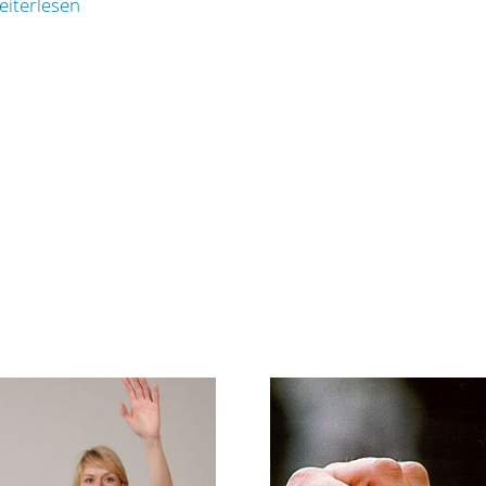
eiterlesen