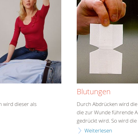
Blutungen
 wird dieser als
Durch Abdrücken wird die 
die zur Wunde führende A
gedrückt wird. So wird die
Weiterlesen