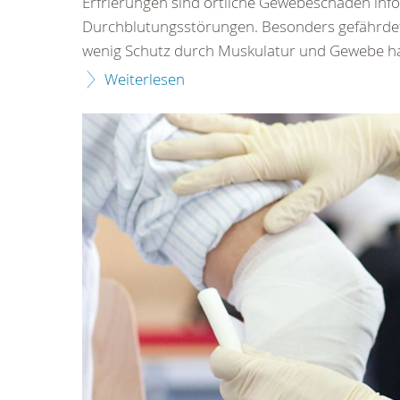
Erfrierungen sind örtliche Gewebeschäden info
Durchblutungsstörungen. Besonders gefährdet 
wenig Schutz durch Muskulatur und Gewebe h
Weiterlesen