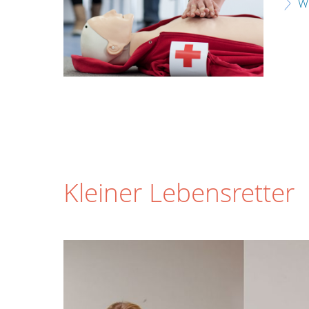
W
Kleiner Lebensretter