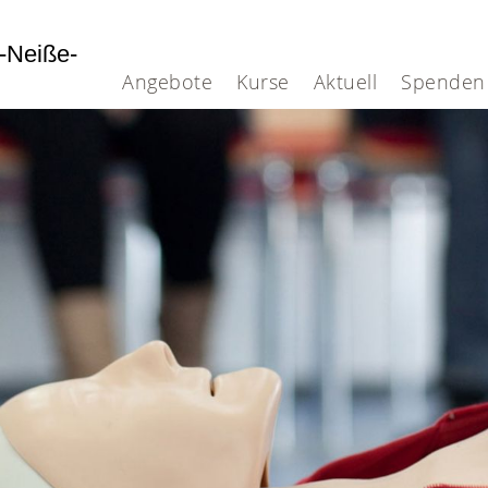
-Neiße-
Angebote
Kurse
Aktuell
Spenden