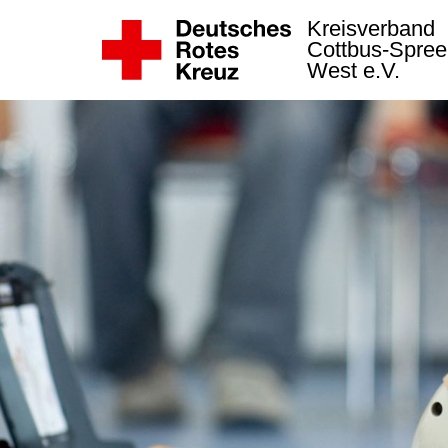
Kreisverband
Cottbus-Spree
West e.V.