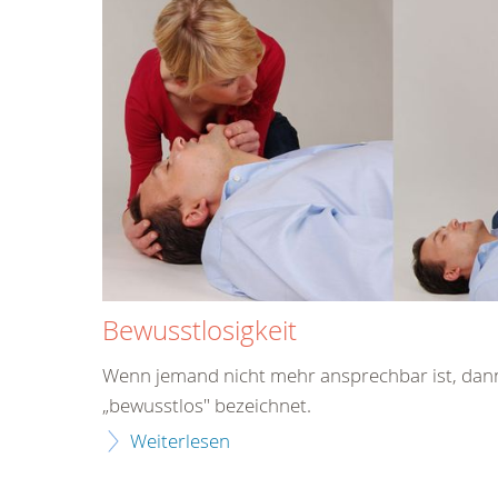
Bewusstlosigkeit
Wenn jemand nicht mehr ansprechbar ist, dann
„bewusstlos" bezeichnet.
Weiterlesen